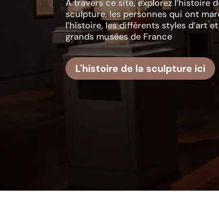
A travers ce site, explorez l’histoire d
sculpture, les personnes qui ont ma
l’histoire, les différents styles d’art et
grands musées de France
L'histoire de la sculpture ici