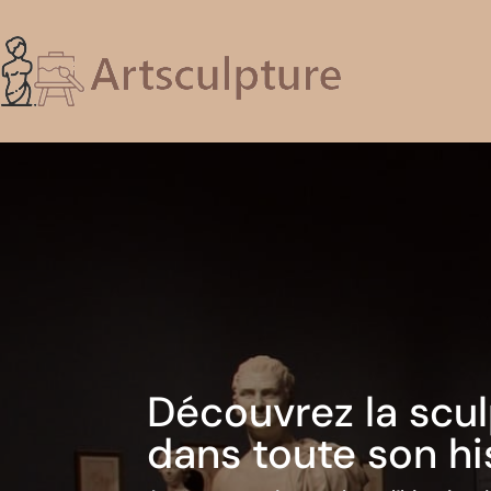
Découvrez la scu
dans toute son his