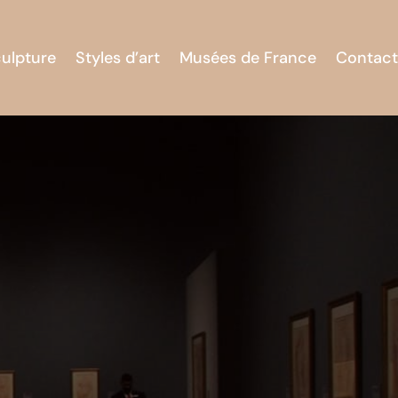
culpture
Styles d’art
Musées de France
Contact