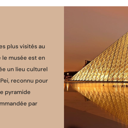
s plus visités au
 le musée est en
ée un lieu culturel
Pei, reconnu pour
une pyramide
commandée par