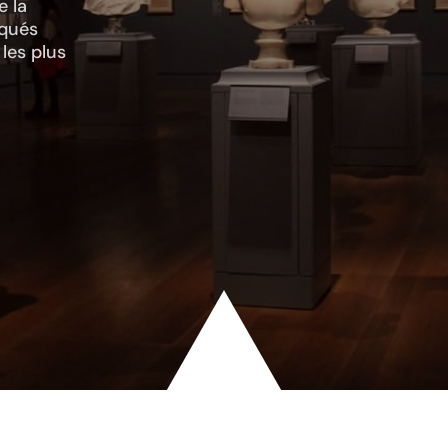
e la
rqués
 les plus