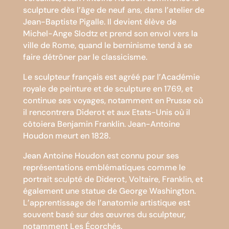
sculpture dès l’âge de neuf ans, dans l’atelier de
Jean-Baptiste Pigalle. Il devient élève de
Michel-Ange Slodtz et prend son envol vers la
ville de Rome, quand le berninisme tend à se
faire détrôner par le classicisme.
Le sculpteur français est agréé par l’Académie
royale de peinture et de sculpture en 1769, et
continue ses voyages, notamment en Prusse où
il rencontrera Diderot et aux Etats-Unis où il
côtoiera Benjamin Franklin. Jean-Antoine
Houdon meurt en 1828.
Jean Antoine Houdon est connu pour ses
représentations emblématiques comme le
portrait sculpté de Diderot, Voltaire, Franklin, et
également une statue de George Washington.
L’apprentissage de l’anatomie artistique est
souvent basé sur des œuvres du sculpteur,
notamment Les Écorchés.