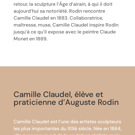
retour, la sculpture l’Âge d’airain, à qui il doit
aujourd’hui sa notoriété. Rodin rencontre
Camille Claudel en 1883. Collaboratrice,
maîtresse, muse, Camille Claudel inspire Rodin
jusqu’à ce qu’il expose avec le peintre Claude
Monet en 1889.
Camille Claudel, élève et
praticienne d’Auguste Rodin
Camille Claudel est l’une des artistes sculpteurs
les plus importantes du XIXè siècle. Née en 1864,